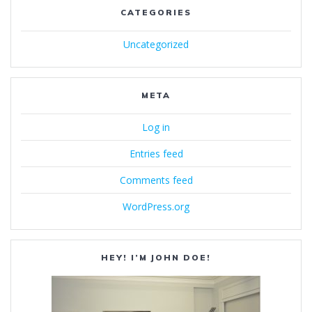
CATEGORIES
Uncategorized
META
Log in
Entries feed
Comments feed
WordPress.org
HEY! I’M JOHN DOE!