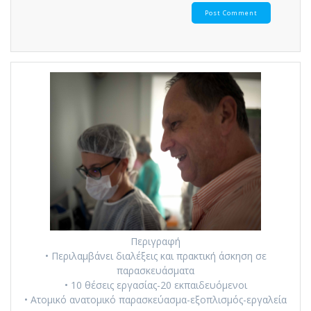
Περιγραφή
• Περιλαμβάνει διαλέξεις και πρακτική άσκηση σε
παρασκευάσματα
• 10 θέσεις εργασίας-20 εκπαιδευόμενοι
• Ατομικό ανατομικό παρασκεύασμα-εξοπλισμός-εργαλεία