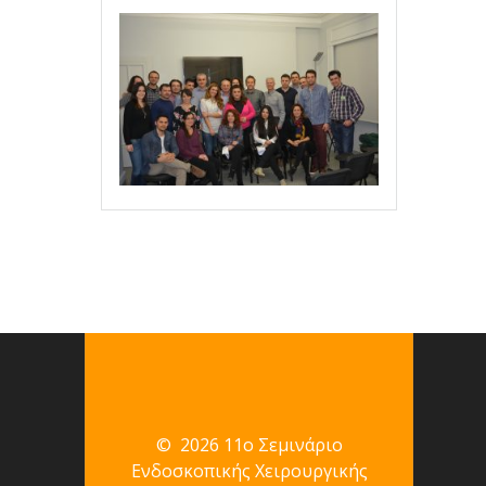
© 2026 11ο Σεμινάριο
Ενδοσκοπικής Χειρουργικής