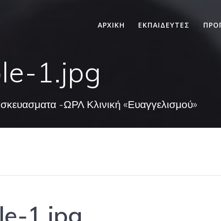
ΑΡΧΙΚΗ
ΕΚΠΑΙΔΕΥΤΕΣ
ΠΡΟ
le-1.jpg
ασκευασματα -ΩΡΛ Κλινική «Ευαγγελισμού»
e-1.jpg