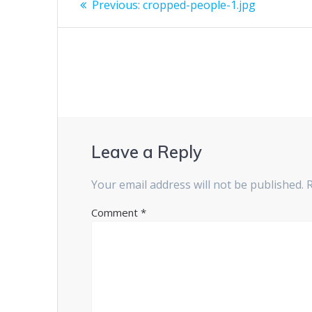
Previous
Previous:
cropped-people-1.jpg
post:
navigation
Leave a Reply
Your email address will not be published.
Comment
*