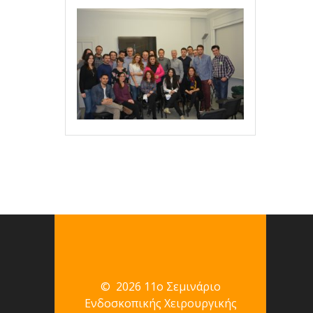
© 2026 11ο Σεμινάριο
Ενδοσκοπικής Χειρουργικής