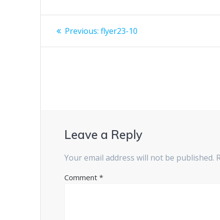
Post
Previous
Previous:
flyer23-10
post:
navigation
Leave a Reply
Your email address will not be published.
Comment
*