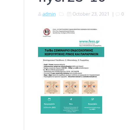
admin
October 23, 2021
|
0