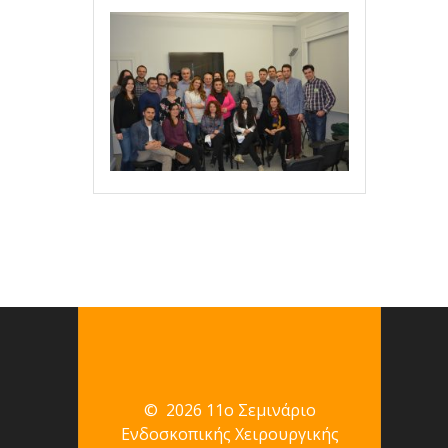
© 2026 11ο Σεμινάριο
Ενδοσκοπικής Χειρουργικής