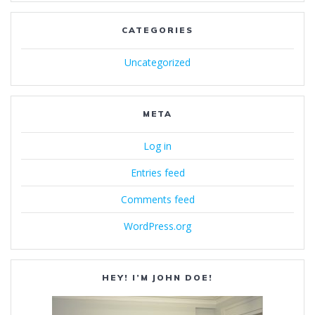
CATEGORIES
Uncategorized
META
Log in
Entries feed
Comments feed
WordPress.org
HEY! I’M JOHN DOE!