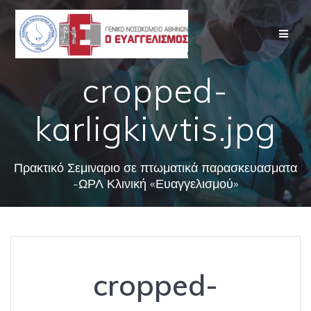
Skip
to
content
cropped-
karligkiwtis.jpg
Πρακτικό Σεμιναριο σε πτωματικά παρασκευασματα
-ΩΡΛ Κλινική «Ευαγγελισμού»
cropped-