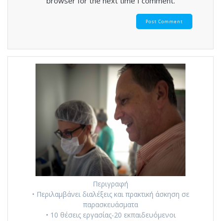
browser for the next time I comment.
Περιγραφή
• Περιλαμβάνει διαλέξεις και πρακτική άσκηση σε
παρασκευάσματα
• 10 θέσεις εργασίας-20 εκπαιδευόμενοι