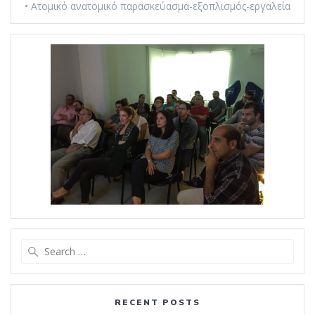
• Ατομικό ανατομικό παρασκεύασμα-εξοπλισμός-εργαλεία
Search
for:
RECENT POSTS