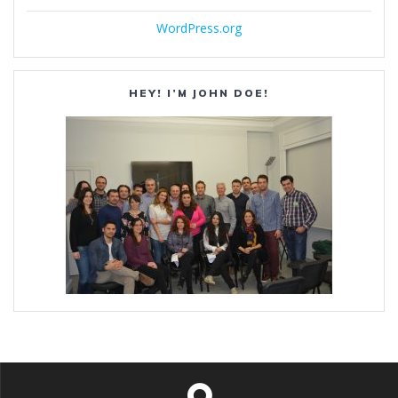
WordPress.org
HEY! I’M JOHN DOE!