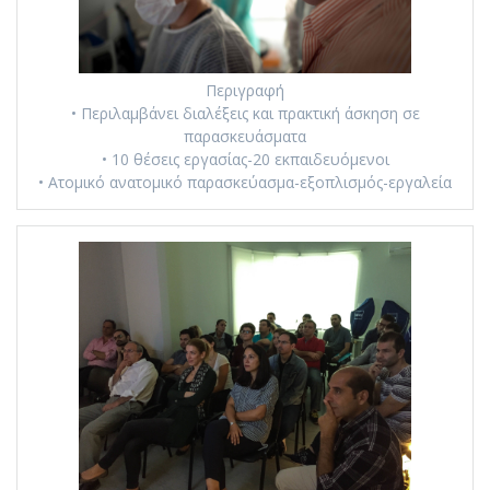
Περιγραφή
• Περιλαμβάνει διαλέξεις και πρακτική άσκηση σε
παρασκευάσματα
• 10 θέσεις εργασίας-20 εκπαιδευόμενοι
• Ατομικό ανατομικό παρασκεύασμα-εξοπλισμός-εργαλεία