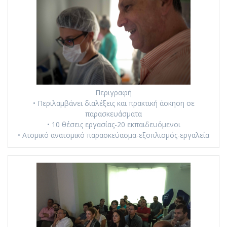
Περιγραφή
• Περιλαμβάνει διαλέξεις και πρακτική άσκηση σε
παρασκευάσματα
• 10 θέσεις εργασίας-20 εκπαιδευόμενοι
• Ατομικό ανατομικό παρασκεύασμα-εξοπλισμός-εργαλεία