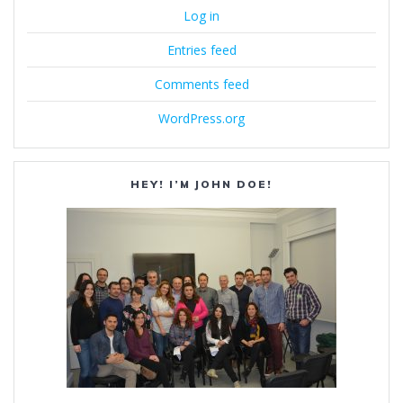
Log in
Entries feed
Comments feed
WordPress.org
HEY! I’M JOHN DOE!