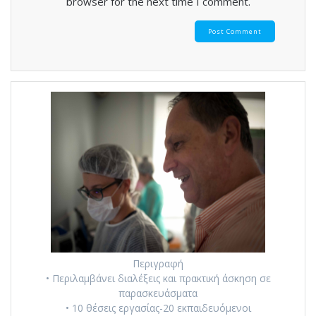
browser for the next time I comment.
Περιγραφή
• Περιλαμβάνει διαλέξεις και πρακτική άσκηση σε
παρασκευάσματα
• 10 θέσεις εργασίας-20 εκπαιδευόμενοι