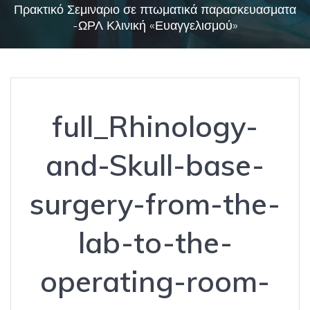
Πρακτικό Σεμιναριο σε πτωματικά παρασκευασματα
-ΩΡΛ Κλινική «Ευαγγελισμού»
full_Rhinology-
and-Skull-base-
surgery-from-the-
lab-to-the-
operating-room-