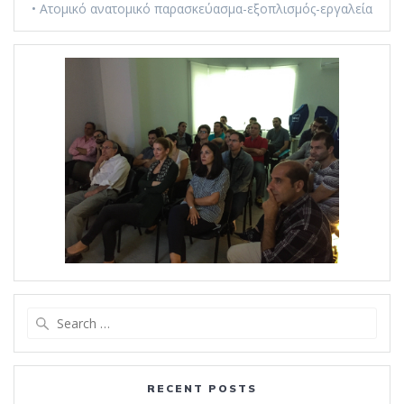
• Ατομικό ανατομικό παρασκεύασμα-εξοπλισμός-εργαλεία
Search
for:
RECENT POSTS