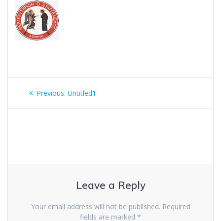
Post
Previous
Previous:
Untitled1
navigation
post:
Leave a Reply
Your email address will not be published.
Required
fields are marked
*