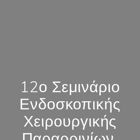
12ο Σεμινάριο
Ενδοσκοπικής
Χειρουργικής
Παραρρινίων