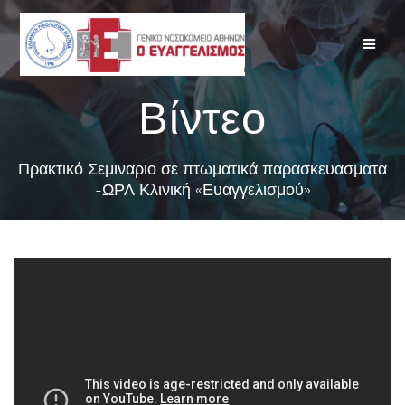
Skip
to
content
Βίντεο
Πρακτικό Σεμιναριο σε πτωματικά παρασκευασματα
-ΩΡΛ Κλινική «Ευαγγελισμού»