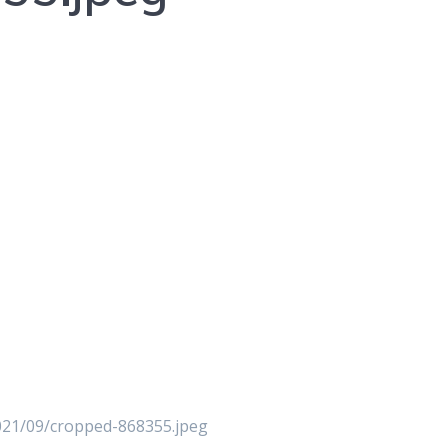
021/09/cropped-868355.jpeg