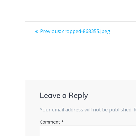
Post
Previous
Previous:
cropped-868355.jpeg
post:
navigation
Leave a Reply
Your email address will not be published.
Comment
*