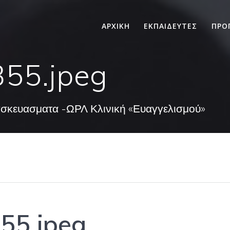
ΑΡΧΙΚΗ
ΕΚΠΑΙΔΕΥΤΕΣ
ΠΡΟ
55.jpeg
ασκευασματα -ΩΡΛ Κλινική «Ευαγγελισμού»
55.jpeg