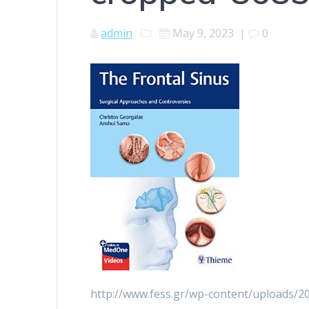
admin
May 9, 2023
|
0
http://www.fess.gr/wp-content/uploads/2