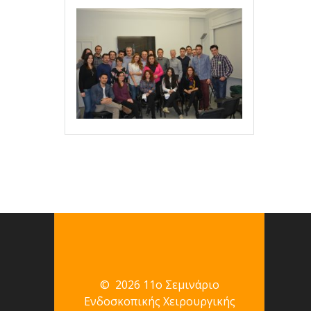
© 2026 11ο Σεμινάριο
Ενδοσκοπικής Χειρουργικής