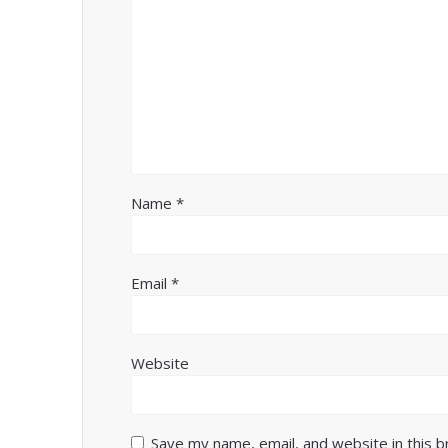
Name
*
Email
*
Website
Save my name, email, and website in this 