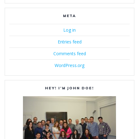
META
Log in
Entries feed
Comments feed
WordPress.org
HEY! I’M JOHN DOE!