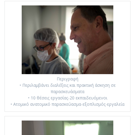
Περιγραφή
• Περιλαμβάνει διαλέξεις και πρακτική άσκηση σε
παρασκευάσματα
• 10 θέσεις εργασίας-20 εκπαιδευόμενοι
• Ατομικό ανατομικό παρασκεύασμα-εξοπλισμός-εργαλεία