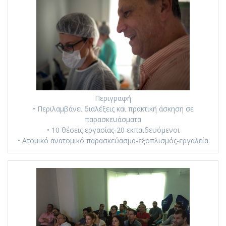
Περιγραφή
• Περιλαμβάνει διαλέξεις και πρακτική άσκηση σε
παρασκευάσματα
• 10 θέσεις εργασίας-20 εκπαιδευόμενοι
• Ατομικό ανατομικό παρασκεύασμα-εξοπλισμός-εργαλεία