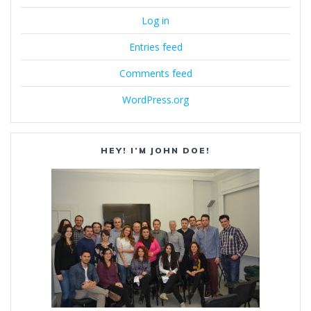
Log in
Entries feed
Comments feed
WordPress.org
HEY! I’M JOHN DOE!