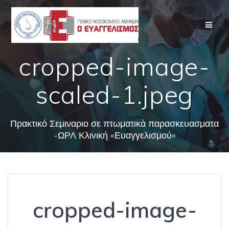
Skip
to
content
cropped-image-
scaled-1.jpeg
Πρακτικό Σεμιναριο σε πτωματικά παρασκευασματα
-ΩΡΛ Κλινική «Ευαγγελισμού»
cropped-image-