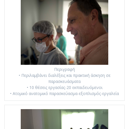
Περιγραφή
• Περιλαμβάνει διαλέξεις και πρακτική άσκηση σε
παρασκευάσματα
• 10 θέσεις εργασίας-20 εκπαιδευόμενοι
• Ατομικό ανατομικό παρασκεύασμα-εξοπλισμός-εργαλεία