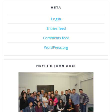
META
Log in
Entries feed
Comments feed
WordPress.org
HEY! I’M JOHN DOE!