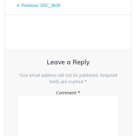
Post
Previous
Previous:
DSC_3830
navigation
post:
Leave a Reply
Your email address will not be published.
Required
fields are marked
*
Comment
*