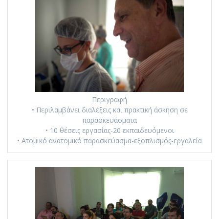
Περιγραφή
• Περιλαμβάνει διαλέξεις και πρακτική άσκηση σε
παρασκευάσματα
• 10 θέσεις εργασίας-20 εκπαιδευόμενοι
• Ατομικό ανατομικό παρασκεύασμα-εξοπλισμός-εργαλεία