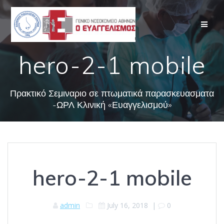
Skip
to
content
hero-2-1 mobile
Πρακτικό Σεμιναριο σε πτωματικά παρασκευασματα
-ΩΡΛ Κλινική «Ευαγγελισμού»
hero-2-1 mobile
admin
July 16, 2018
|
0