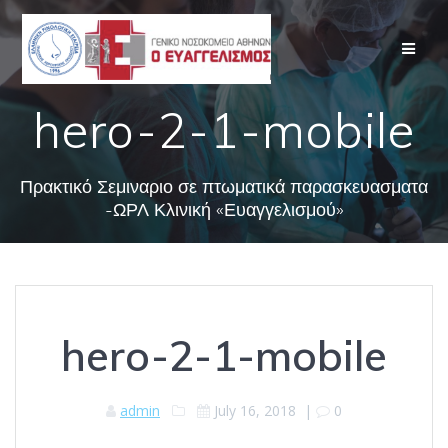
Skip
to
content
hero-2-1-mobile
Πρακτικό Σεμιναριο σε πτωματικά παρασκευασματα
-ΩΡΛ Κλινική «Ευαγγελισμού»
hero-2-1-mobile
admin
July 16, 2018
|
0