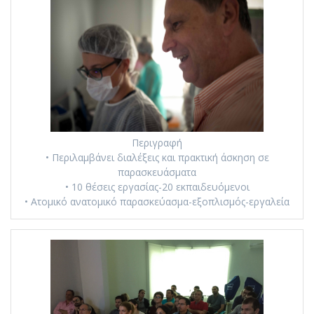
Περιγραφή
• Περιλαμβάνει διαλέξεις και πρακτική άσκηση σε
παρασκευάσματα
• 10 θέσεις εργασίας-20 εκπαιδευόμενοι
• Ατομικό ανατομικό παρασκεύασμα-εξοπλισμός-εργαλεία