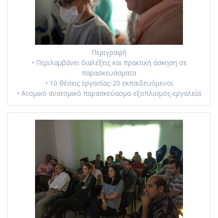
Περιγραφή
• Περιλαμβάνει διαλέξεις και πρακτική άσκηση σε
παρασκευάσματα
• 10 θέσεις εργασίας-20 εκπαιδευόμενοι
• Ατομικό ανατομικό παρασκεύασμα-εξοπλισμός-εργαλεία