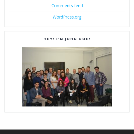
Comments feed
WordPress.org
HEY! I’M JOHN DOE!