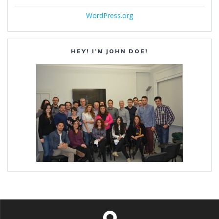
WordPress.org
HEY! I’M JOHN DOE!