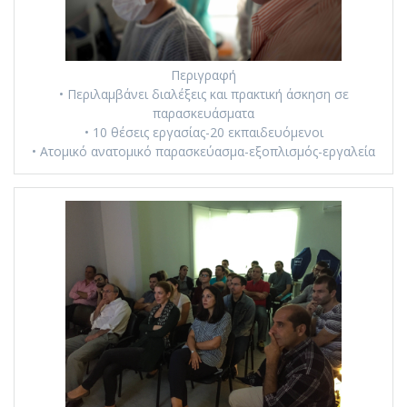
Περιγραφή
• Περιλαμβάνει διαλέξεις και πρακτική άσκηση σε
παρασκευάσματα
• 10 θέσεις εργασίας-20 εκπαιδευόμενοι
• Ατομικό ανατομικό παρασκεύασμα-εξοπλισμός-εργαλεία