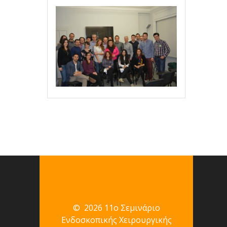
© 2026 11ο Σεμινάριο
Ενδοσκοπικής Χειρουργικής