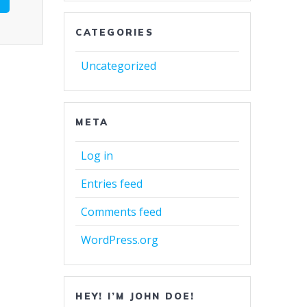
CATEGORIES
Uncategorized
META
Log in
Entries feed
Comments feed
WordPress.org
HEY! I’M JOHN DOE!