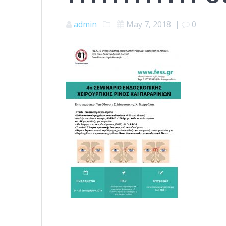
admin
May 7, 2018
|
0