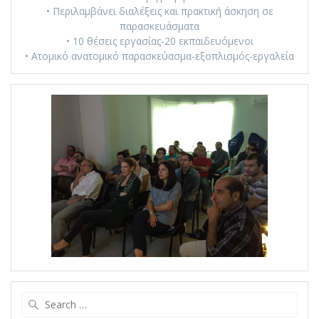
• Περιλαμβάνει διαλέξεις και πρακτική άσκηση σε
παρασκευάσματα
• 10 θέσεις εργασίας-20 εκπαιδευόμενοι
• Ατομικό ανατομικό παρασκεύασμα-εξοπλισμός-εργαλεία
Search
for: