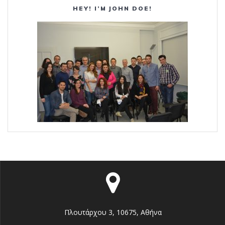
HEY! I’M JOHN DOE!
Πλουτάρχου 3, 10675, Αθήνα