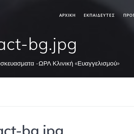
ΑΡΧΙΚΗ
ΕΚΠΑΙΔΕΥΤΕΣ
ΠΡΟ
act-bg.jpg
ασκευασματα -ΩΡΛ Κλινική «Ευαγγελισμού»
ct-bg.jpg