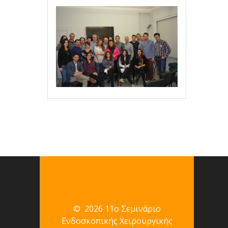
© 2026 11ο Σεμινάριο
Ενδοσκοπικής Χειρουργικής