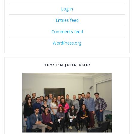
Log in
Entries feed
Comments feed
WordPress.org
HEY! I’M JOHN DOE!