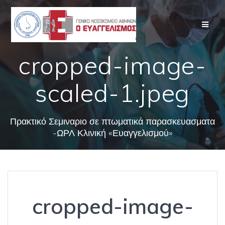
Skip
to
content
cropped-image-
scaled-1.jpeg
Πρακτικό Σεμιναριο σε πτωματικά παρασκευασματα
-ΩΡΛ Κλινική «Ευαγγελισμού»
cropped-image-