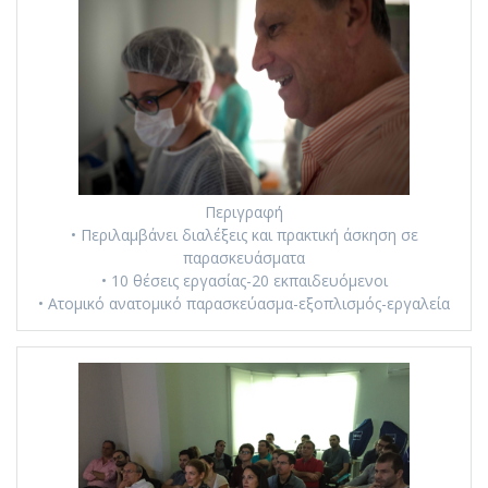
Περιγραφή
• Περιλαμβάνει διαλέξεις και πρακτική άσκηση σε
παρασκευάσματα
• 10 θέσεις εργασίας-20 εκπαιδευόμενοι
• Ατομικό ανατομικό παρασκεύασμα-εξοπλισμός-εργαλεία