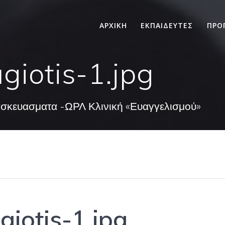
ΑΡΧΙΚΗ
ΕΚΠΑΙΔΕΥΤΕΣ
ΠΡΟ
iotis-1.jpg
ασκευασματα -ΩΡΛ Κλινική «Ευαγγελισμού»
iotis-1.jpg