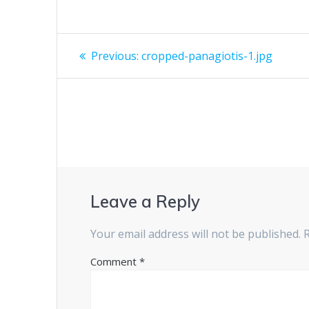
Post
Previous
Previous:
cropped-panagiotis-1.jpg
post:
navigation
Leave a Reply
Your email address will not be published.
Comment
*