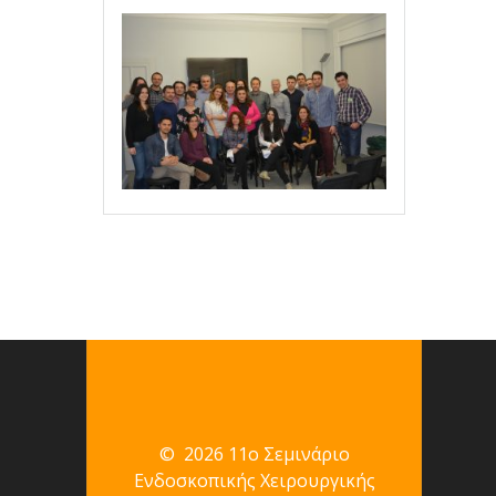
© 2026 11ο Σεμινάριο
Ενδοσκοπικής Χειρουργικής