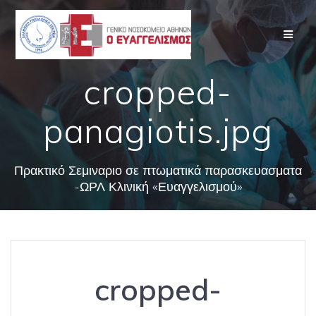
Skip
to
content
cropped-
panagiotis.jpg
Πρακτικό Σεμιναριο σε πτωματικά παρασκευασματα
-ΩΡΛ Κλινική «Ευαγγελισμού»
cropped-