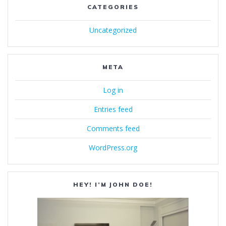
CATEGORIES
Uncategorized
META
Log in
Entries feed
Comments feed
WordPress.org
HEY! I’M JOHN DOE!