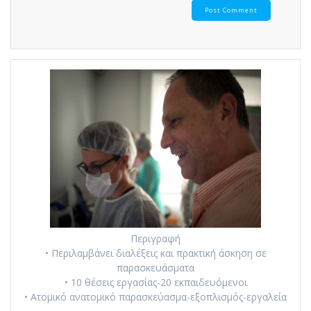
Περιγραφή
• Περιλαμβάνει διαλέξεις και πρακτική άσκηση σε
παρασκευάσματα
• 10 θέσεις εργασίας-20 εκπαιδευόμενοι
• Ατομικό ανατομικό παρασκεύασμα-εξοπλισμός-εργαλεία