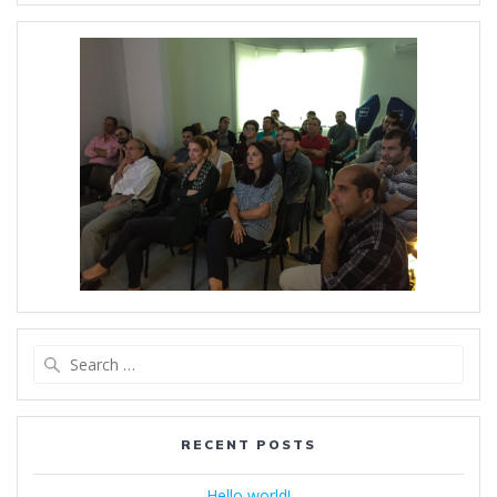
Search
for:
RECENT POSTS
Hello world!