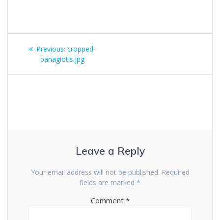
Post
Previous
Previous:
cropped-
navigation
post:
panagiotis.jpg
Leave a Reply
Your email address will not be published.
Required
fields are marked
*
Comment
*