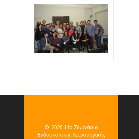
© 2026 11ο Σεμινάριο
Ενδοσκοπικής Χειρουργικής