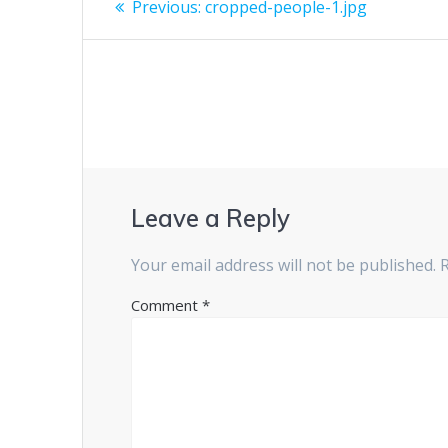
Previous
Previous:
cropped-people-1.jpg
post:
navigation
Leave a Reply
Your email address will not be published.
Comment
*