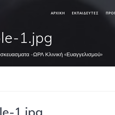
ΑΡΧΙΚΗ
ΕΚΠΑΙΔΕΥΤΕΣ
ΠΡΟ
le-1.jpg
ασκευασματα -ΩΡΛ Κλινική «Ευαγγελισμού»
e-1.jpg