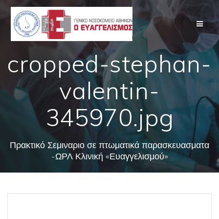
Skip
to
content
cropped-stephan-
valentin-
345970.jpg
Πρακτικό Σεμιναριο σε πτωματικά παρασκευασματα
-ΩΡΛ Κλινική «Ευαγγελισμού»