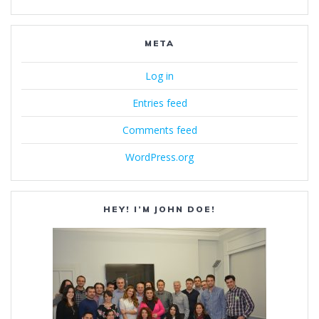
META
Log in
Entries feed
Comments feed
WordPress.org
HEY! I’M JOHN DOE!