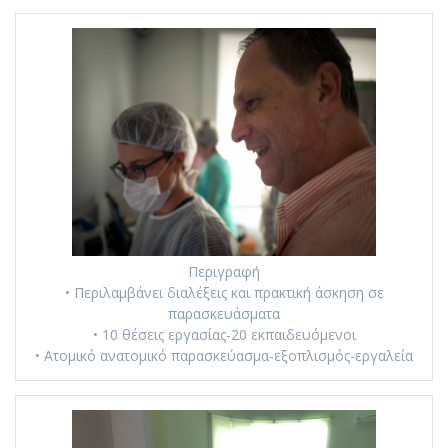
Περιγραφή
• Περιλαμβάνει διαλέξεις και πρακτική άσκηση σε
παρασκευάσματα
• 10 θέσεις εργασίας-20 εκπαιδευόμενοι
• Ατομικό ανατομικό παρασκεύασμα-εξοπλισμός-εργαλεία