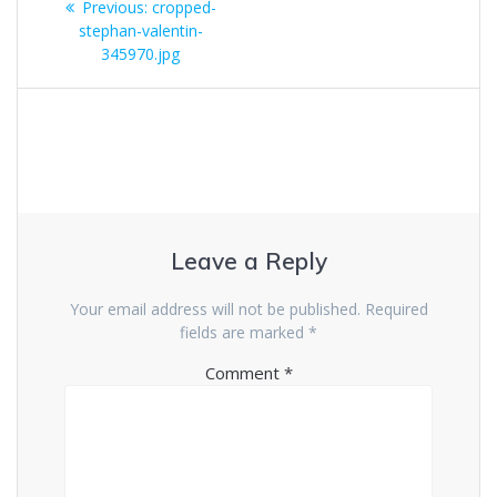
Previous
Previous:
cropped-
navigation
post:
stephan-valentin-
345970.jpg
Leave a Reply
Your email address will not be published.
Required
fields are marked
*
Comment
*