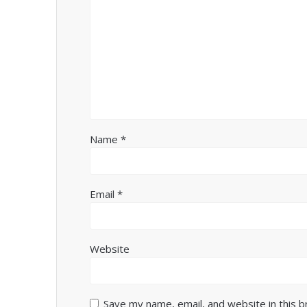
Name
*
Email
*
Website
Save my name, email, and website in this 