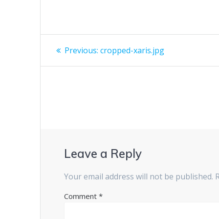
Post
Previous
Previous:
cropped-xaris.jpg
post:
navigation
Leave a Reply
Your email address will not be published.
Comment
*