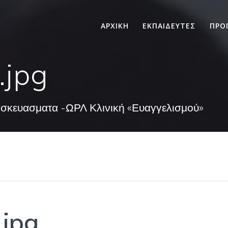
ΑΡΧΙΚΗ
ΕΚΠΑΙΔΕΥΤΕΣ
ΠΡΟ
.jpg
ασκευασματα -ΩΡΛ Κλινική «Ευαγγελισμού»
.jpg