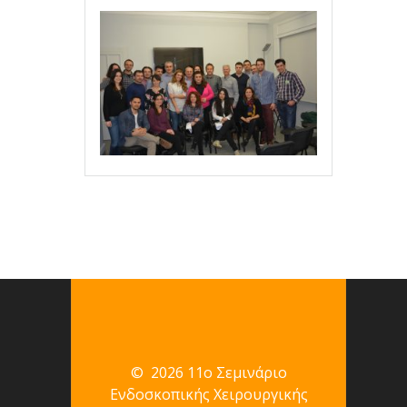
© 2026 11ο Σεμινάριο
Ενδοσκοπικής Χειρουργικής