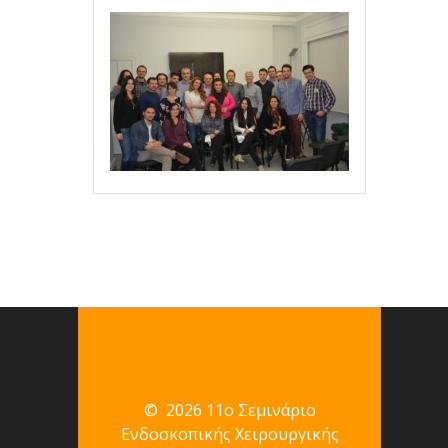
© 2026 11ο Σεμινάριο
Ενδοσκοπικής Χειρουργικής