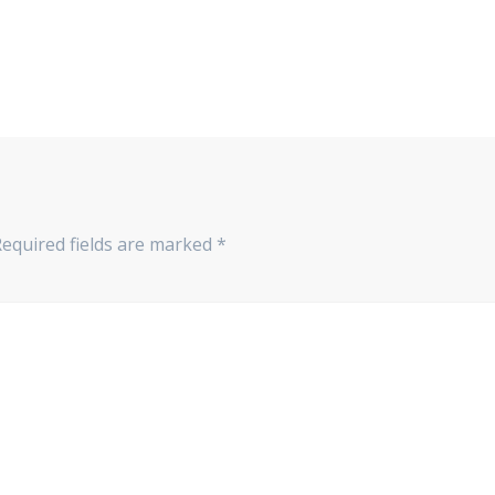
Required fields are marked
*