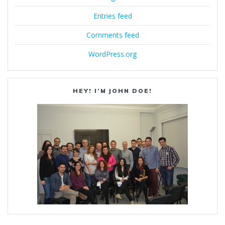
Entries feed
Comments feed
WordPress.org
HEY! I’M JOHN DOE!