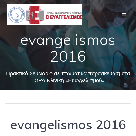
Skip
to
content
evangelismos
2016
Πρακτικό Σεμιναριο σε πτωματικά παρασκευασματα
-ΩΡΛ Κλινική «Ευαγγελισμού»
evangelismos 2016