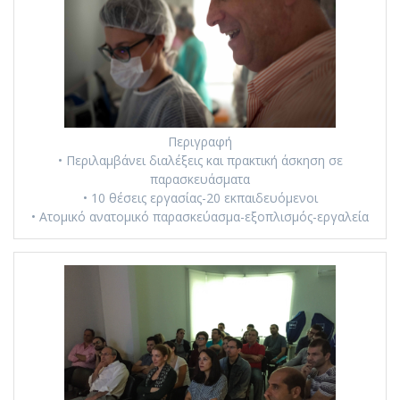
Περιγραφή
• Περιλαμβάνει διαλέξεις και πρακτική άσκηση σε
παρασκευάσματα
• 10 θέσεις εργασίας-20 εκπαιδευόμενοι
• Ατομικό ανατομικό παρασκεύασμα-εξοπλισμός-εργαλεία