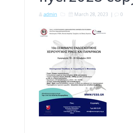
admin
March 28, 2023
|
0