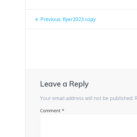
Post
Previous
Previous:
flyer2023 copy
post:
navigation
Leave a Reply
Your email address will not be published.
Comment
*