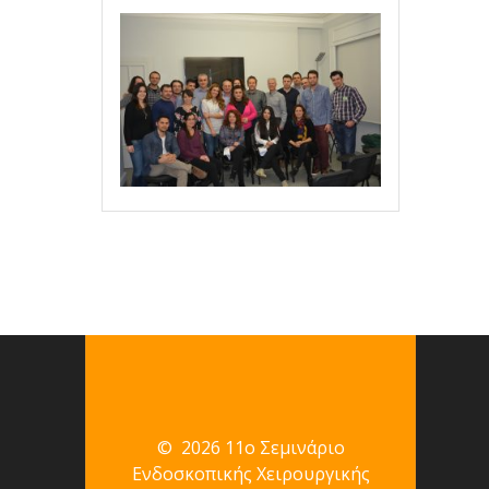
© 2026 11ο Σεμινάριο
Ενδοσκοπικής Χειρουργικής