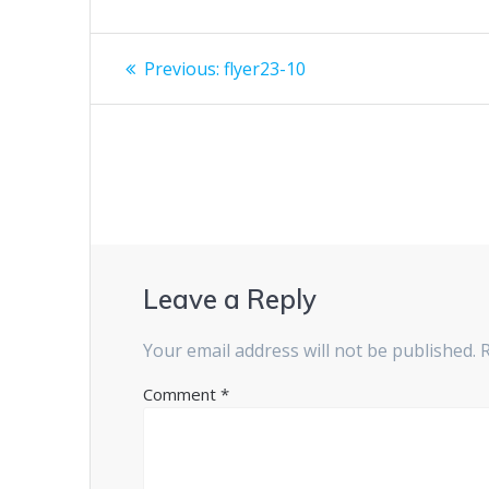
Post
Previous
Previous:
flyer23-10
post:
navigation
Leave a Reply
Your email address will not be published.
Comment
*