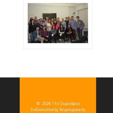
© 2026 11ο Σεμινάριο
Ενδοσκοπικής Χειρουργικής