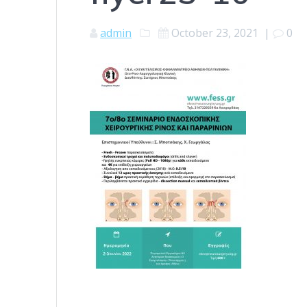
admin
October 23, 2021
|
0