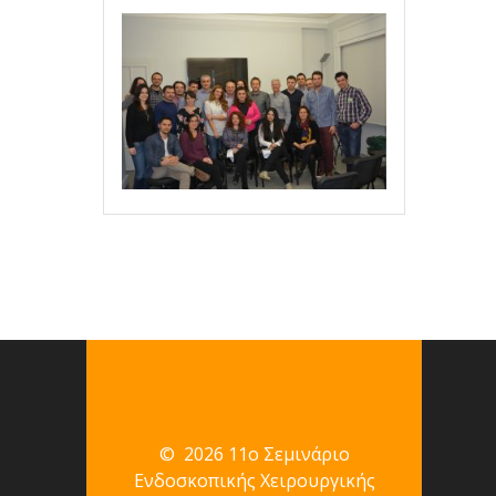
© 2026 11ο Σεμινάριο
Ενδοσκοπικής Χειρουργικής