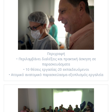
Περιγραφή
• Περιλαμβάνει διαλέξεις και πρακτική άσκηση σε
παρασκευάσματα
• 10 θέσεις εργασίας-20 εκπαιδευόμενοι
• Ατομικό ανατομικό παρασκεύασμα-εξοπλισμός-εργαλεία