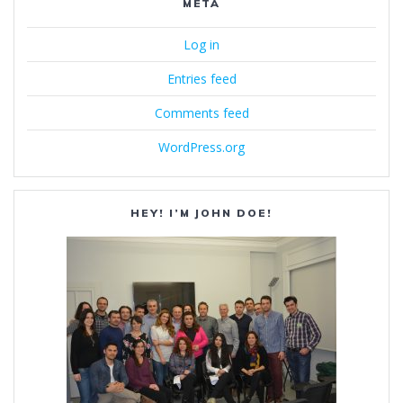
META
Log in
Entries feed
Comments feed
WordPress.org
HEY! I’M JOHN DOE!