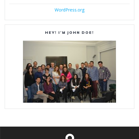
WordPress.org
HEY! I’M JOHN DOE!