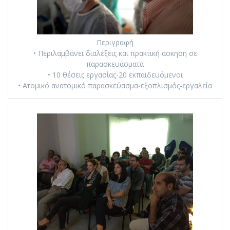
Περιγραφή
• Περιλαμβάνει διαλέξεις και πρακτική άσκηση σε
παρασκευάσματα
• 10 θέσεις εργασίας-20 εκπαιδευόμενοι
• Ατομικό ανατομικό παρασκεύασμα-εξοπλισμός-εργαλεία