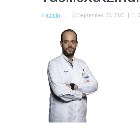
admin
September 27, 2023
|