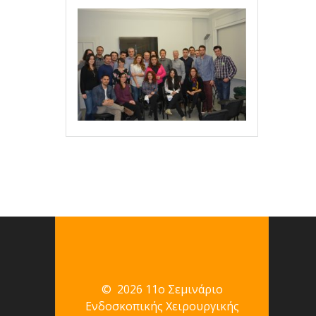
© 2026 11ο Σεμινάριο
Ενδοσκοπικής Χειρουργικής