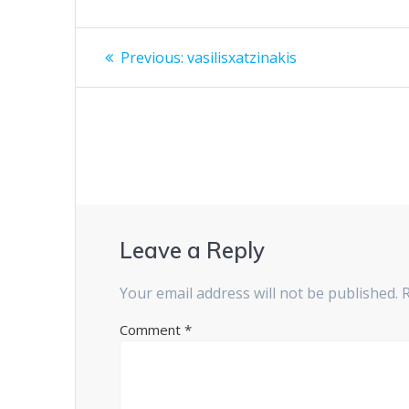
Post
Previous
Previous:
vasilisxatzinakis
post:
navigation
Leave a Reply
Your email address will not be published.
Comment
*